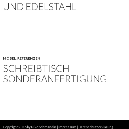
UND EDELSTAHL
MÖBEL
,
REFERENZEN
SCHREIBTISCH
SONDERANFERTIGUNG
Copyright 2016 by Niko Schmandin |
Impressum
|
Datenschutzerklärung