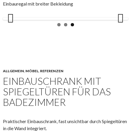
Einbauregal mit breiter Bekleidung
Previous
Next
ALLGEMEIN
,
MÖBEL
,
REFERENZEN
EINBAUSCHRANK MIT
SPIEGELTÜREN FÜR DAS
BADEZIMMER
Praktischer Einbauschrank, fast unsichtbar durch Spiegeltüren
in die Wand integriert.