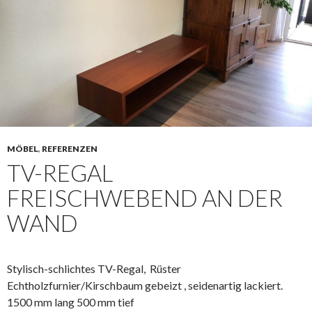
MÖBEL
,
REFERENZEN
TV-REGAL
FREISCHWEBEND AN DER
WAND
Stylisch-schlichtes TV-Regal, Rüster
Echtholzfurnier/Kirschbaum gebeizt , seidenartig lackiert.
1500 mm lang 500 mm tief