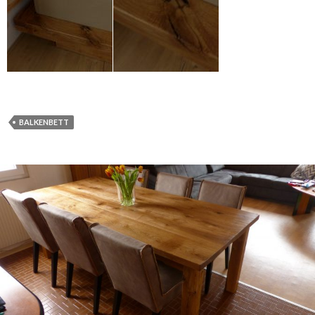
BALKENBETT