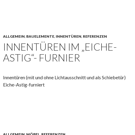
ALLGEMEIN
,
BAUELEMENTE
,
INNENTÜREN
,
REFERENZEN
INNENTÜREN IM „EICHE-
ASTIG“- FURNIER
Innentüren (mit und ohne Lichtausschnitt und als Schiebetür)
Eiche-Astig-furniert
ALLGEMEIN
,
MÖBEL
,
REFERENZEN