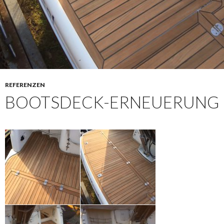
REFERENZEN
BOOTSDECK-ERNEUERUNG