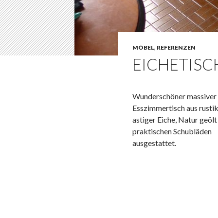
MÖBEL
,
REFERENZEN
EICHETISC
Wunderschöner massiver
Esszimmertisch aus rustik
astiger Eiche, Natur geölt
praktischen Schubläden
ausgestattet.