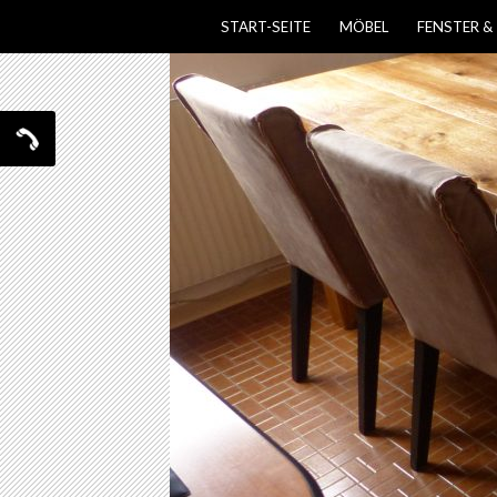
SPRINGE ZUM INHALT
START-SEITE
MÖBEL
FENSTER &